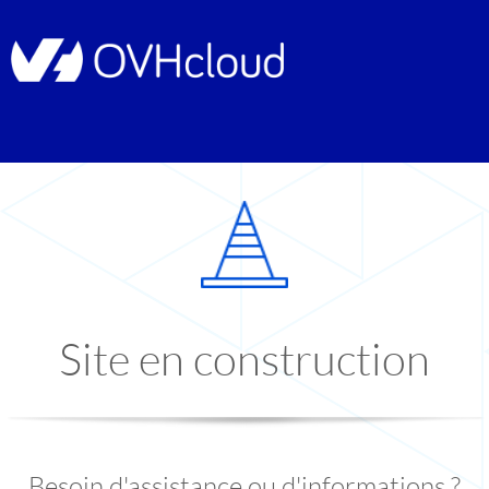
Site en construction
Besoin d'assistance ou d'informations ?